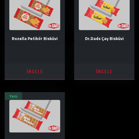
Rozella Petibör Bisküvi
Dr.Dads Çay Bisküvi
İNCELE
İNCELE
Yeni