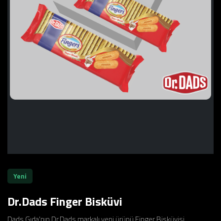
Yeni
Dr.Dads Finger Bisküvi
Dads Gıda'nın Dr.Dads markalı yeni ürünü Finger Bisküvisi