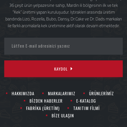
36 çeşit ürün yelpazesine sahip, Mardin ili bölgesinin ilk ve tek
“Kek” üretimi yapan kuruluşudur. İştirakleri arasında üretim
bandında Lizo, Rozella, Bubo, Dansy, Dr.Cake ve Dr. Dads markaları
ile farklı aromalarla kek üretimine aktif olarak devam etmektedir.
KAYDOL
HAKKIMIZDA
MARKALARIMIZ
ÜRÜNLERİMİZ
BİZDEN HABERLER
E-KATALOG
FABRİKA (ÜRETİM)
TANITIM FİLMİ
BİZE ULAŞIN