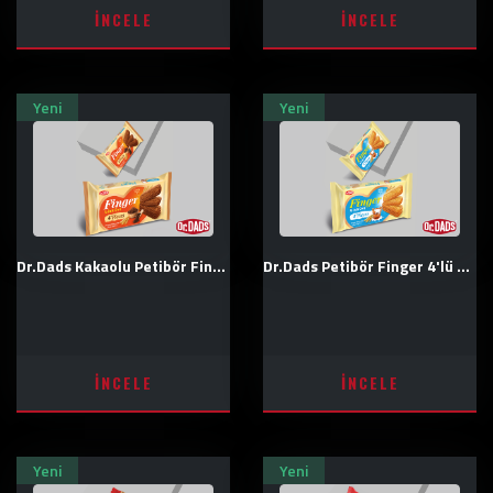
İNCELE
İNCELE
Yeni
Yeni
Dr.Dads Kakaolu Petibör Finger 4'lü Bisküvi
Dr.Dads Petibör Finger 4'lü Bisküvi
İNCELE
İNCELE
Yeni
Yeni